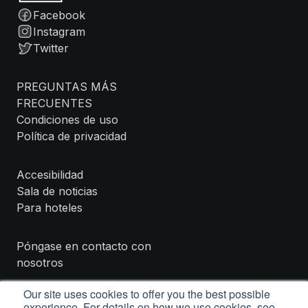
Facebook
Instagram
Twitter
PREGUNTAS MÁS
FRECUENTES
Condiciones de uso
Política de privacidad
Accesibilidad
Sala de noticias
Para hoteles
Póngase en contacto con
nosotros
Our site uses cookies to offer you the best possible
experience. For details on how we use cookies, see