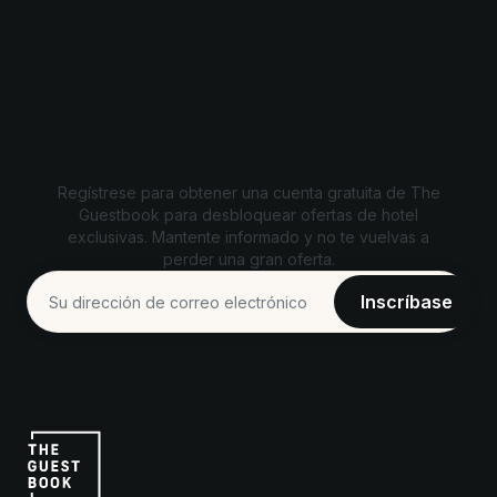
Desbloquea ofertas exclusivas
Regístrese para obtener una cuenta gratuita de The
Guestbook para desbloquear ofertas de hotel
exclusivas. Mantente informado y no te vuelvas a
perder una gran oferta.