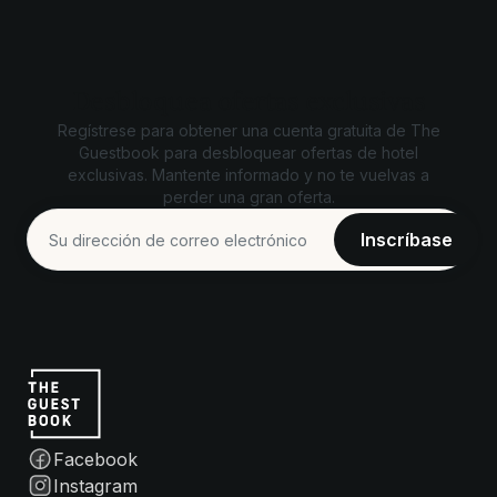
Desbloquea ofertas exclusivas
Regístrese para obtener una cuenta gratuita de The
Guestbook para desbloquear ofertas de hotel
exclusivas. Mantente informado y no te vuelvas a
perder una gran oferta.
Facebook
Instagram