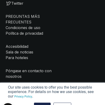
Twitter
PREGUNTAS MÁS
FRECUENTES
Condiciones de uso
Política de privacidad
Accesibilidad
Sala de noticias
Para hoteles
Póngase en contacto con
nosotros
Our site uses cookies to offer you the best possible
experience. For details on how we use cookies, see
our
.
Privacy Policy