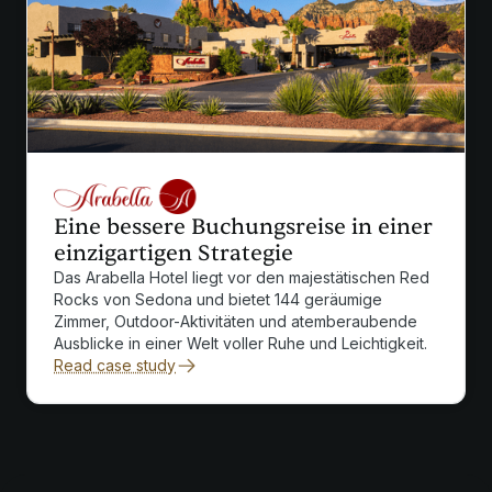
Eine bessere Buchungsreise in einer
einzigartigen Strategie
Das Arabella Hotel liegt vor den majestätischen Red
Rocks von Sedona und bietet 144 geräumige
Zimmer, Outdoor-Aktivitäten und atemberaubende
Ausblicke in einer Welt voller Ruhe und Leichtigkeit.
Read case study