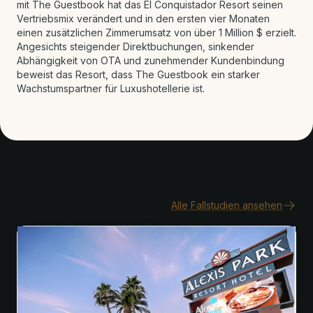
mit The Guestbook hat das El Conquistador Resort seinen
Vertriebsmix verändert und in den ersten vier Monaten
einen zusätzlichen Zimmerumsatz von über 1 Million $ erzielt.
Angesichts steigender Direktbuchungen, sinkender
Abhängigkeit von OTA und zunehmender Kundenbindung
beweist das Resort, dass The Guestbook ein starker
Wachstumspartner für Luxushotellerie ist.
Alle Fallstudien ansehen
Our success stories