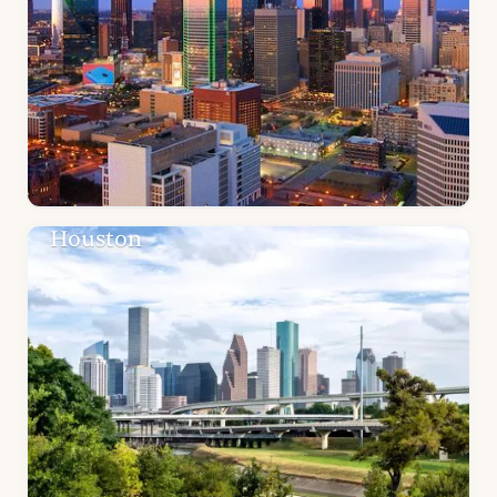
Houston