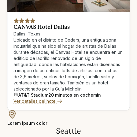
CANVAS Hotel Dallas
Dallas, Texas
Ubicado en el distrito de Cedars, una antigua zona
industrial que ha sido el hogar de artistas de Dallas
durante décadas, el Canvas Hotel se encuentra en un
edificio de ladrillo renovado de un siglo de
antigüedad, donde las habitaciones están diseñadas
a imagen de auténticos lofts de artistas, con techos
de 3,6 metros, suelos de hormigón, ladrillo visto y
ventanas de gran tamaño. También es un hotel
seleccionado por la Guía Michelin.
AT&T Stadium
20 minutos en coche
min
Ver detalles del hotel
Lorem ipsum color
Seattle