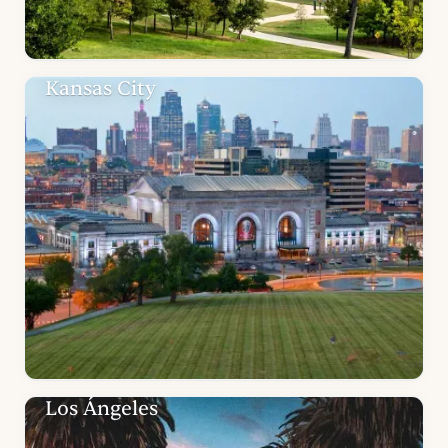
Kansas City
Los Ángeles