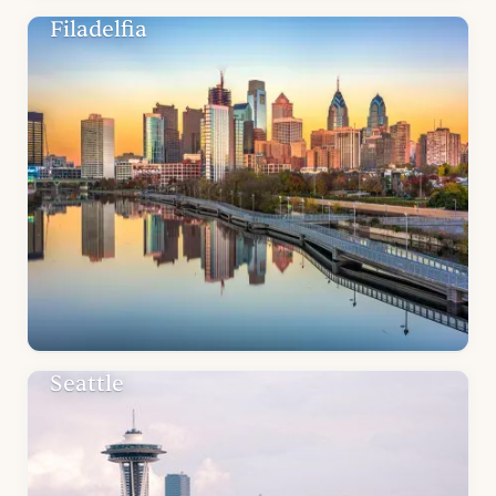
Filadelfia
Seattle