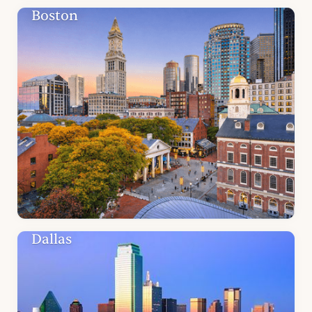
Boston
Dallas