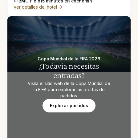
BMO Field
15 minutos en coche
min
Ver detalles del hotel
Copa Mundial de la FIFA 2026
¿Todavía necesitas
entradas?
Visita el sitio web de la Copa Mundial de
la FIFA para explorar las ofertas de
partidos.
Explorar partidos