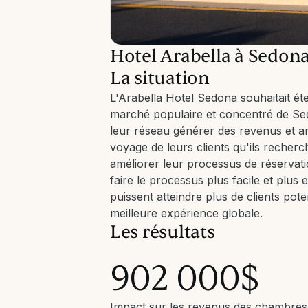
Hotel Arabella à Sedon
La situation
L'Arabella Hotel Sedona souhaitait ét
marché populaire et concentré de Se
leur réseau générer des revenus et am
voyage de leurs clients qu'ils recher
améliorer leur processus de réservatio
faire le processus plus facile et plus e
puissent atteindre plus de clients poten
meilleure expérience globale.
Les résultats
902 000$
Impact sur les revenus des chambres