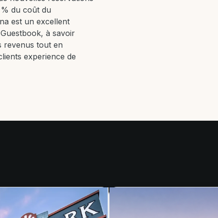
2 % du coût du
a est un excellent
e Guestbook, à savoir
s revenus tout en
 clients experience de