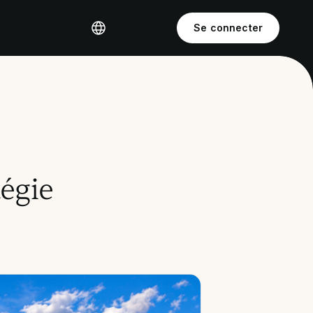
Démo
Se connecter
tégie