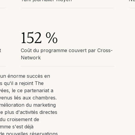
152 %
t
Coût du programme couvert par Cross-
Network
u un énorme succès en
 qu'il a rejoint The
es, le ce partenariat a
venus liés aux chambres.
'amélioration du marketing
plus d'activités directes
e du croisement de
amme s'est déjà
de nouvelles réservations