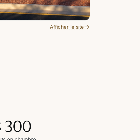
Afficher le site
3 300
its en chambre