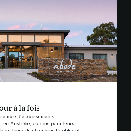
our à la fois
semble d'établissements
 en Australie, connus pour leurs
eurs types de chambres flexibles et