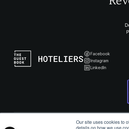
Rév
D
Facebook
Instagram
LinkedIn
Our site uses cookies to o
© 2024 The Guestbook, Inc. Tous droits réservés.
details on how we use co