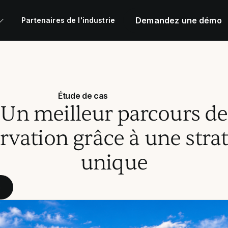
Demandez une démo
Partenaires de l'industrie
Étude de cas
Un meilleur parcours de
rvation grâce à une stra
unique
e