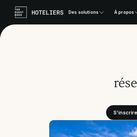
Des solutions
À propos
rése
S'inscrir