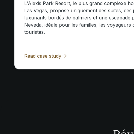
L'Alexis Park Resort, le plus grand complexe ho
Las Vegas, propose uniquement des suites, des j
luxuriants bordés de palmiers et une escapade p
Nevada, idéale pour les familles, les voyageurs d'
touristes.
Read case study