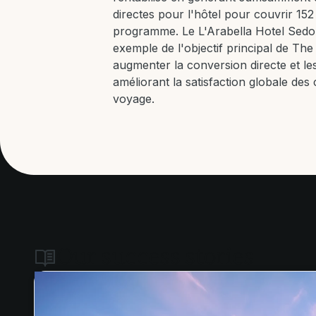
directes pour l'hôtel pour couvrir 15
programme. Le L'Arabella Hotel Sedon
exemple de l'objectif principal de Th
augmenter la conversion directe et le
améliorant la satisfaction globale des
voyage.
Our success stories