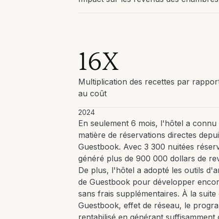
16X
Multiplication des recettes par rappor
au coût
2024
En seulement 6 mois, l'hôtel a conn
matière de réservations directes depuis
Guestbook. Avec 3 300 nuitées réservé
généré plus de 900 000 dollars de re
De plus, l'hôtel a adopté les outils d
de Guestbook pour développer encore 
sans frais supplémentaires. À la suit
Guestbook, effet de réseau, le progr
rentabilisé en générant suffisamment 