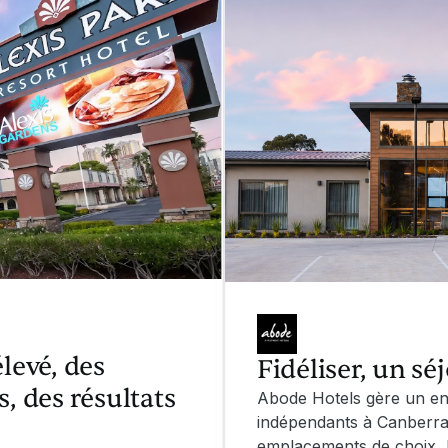
levé, des
Fidéliser, un séj
, des résultats
Abode Hotels gère un en
indépendants à Canberra,
emplacements de choix, l