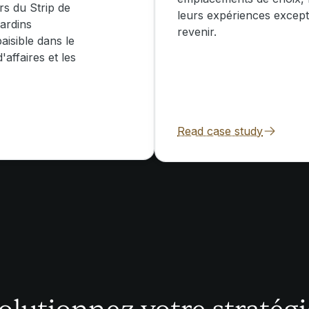
rs du Strip de
leurs expériences excepti
ardins
revenir.
aisible dans le
affaires et les
Read case study