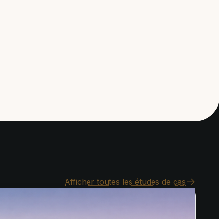
Afficher toutes les études de cas